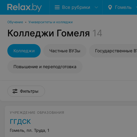
Все рубрики
Гомель
Обучение
•
Университеты и колледжи
Колледжи Гомеля
14
Колледжи
Частные ВУЗы
Государственные 
Повышение и переподготовка
Фильтры
УЧРЕЖДЕНИЕ ОБРАЗОВАНИЯ
ГГДСК
Гомель, пл. Труда, 1