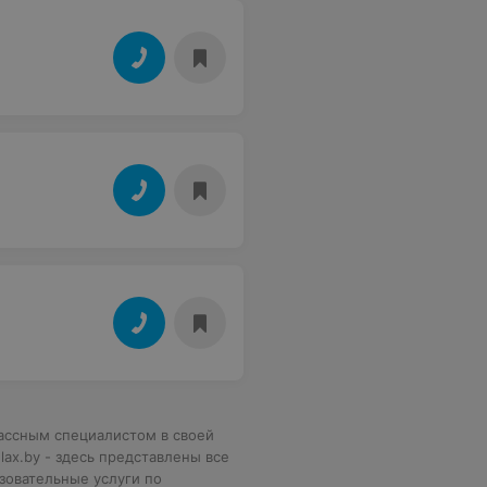
ассным специалистом в своей
ax.by - здесь представлены все
азовательные услуги по