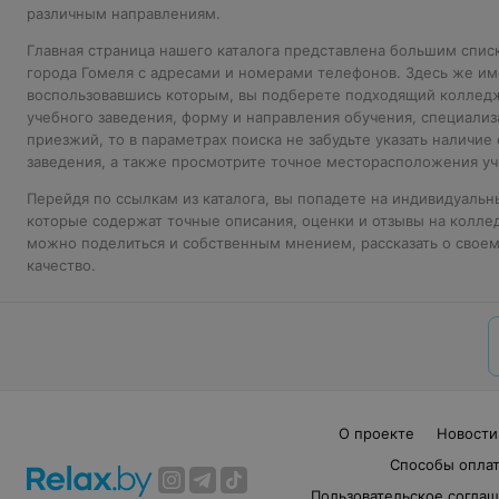
различным направлениям.
Главная страница нашего каталога представлена большим спис
города Гомеля с адресами и номерами телефонов. Здесь же им
воспользовавшись которым, вы подберете подходящий колледж
учебного заведения, форму и направления обучения, специализ
приезжий, то в параметрах поиска не забудьте указать наличие
заведения, а также просмотрите точное месторасположения уч
Перейдя по ссылкам из каталога, вы попадете на индивидуаль
которые содержат точные описания, оценки и отзывы на коллед
можно поделиться и собственным мнением, рассказать о своем
качество.
О проекте
Новости
Способы опла
Пользовательское согла