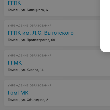
ГГПК
Гомель, ул. Билецкого, 6
УЧРЕЖДЕНИЕ ОБРАЗОВАНИЯ
ГГПК им. Л.С. Выготского
Гомель, ул. Пролетарская, 69
УЧРЕЖДЕНИЕ ОБРАЗОВАНИЯ
ГГМК
Гомель, ул. Кирова, 14
УЧРЕЖДЕНИЕ ОБРАЗОВАНИЯ
ГомГМК
Гомель, ул. Объездная, 2