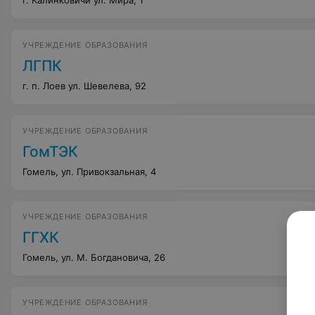
г. Калинковичи ул. Мира, 1
УЧРЕЖДЕНИЕ ОБРАЗОВАНИЯ
ЛГПК
г. п. Лоев ул. Шевелева, 92
УЧРЕЖДЕНИЕ ОБРАЗОВАНИЯ
ГомТЭК
Гомель, ул. Привокзальная, 4
УЧРЕЖДЕНИЕ ОБРАЗОВАНИЯ
ГГХК
Гомель, ул. М. Богдановича, 26
УЧРЕЖДЕНИЕ ОБРАЗОВАНИЯ