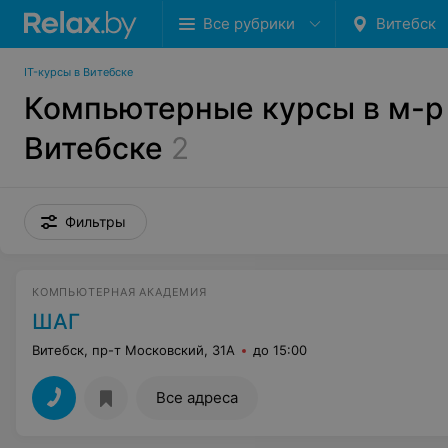
Все рубрики
Витебск
IT-курсы в Витебске
Компьютерные курсы в м-р
Витебске
2
Фильтры
КОМПЬЮТЕРНАЯ АКАДЕМИЯ
ШАГ
Витебск, пр-т Московский, 31А
до 15:00
Все адреса