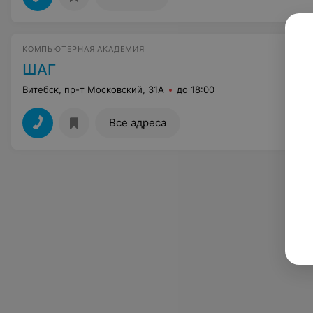
КОМПЬЮТЕРНАЯ АКАДЕМИЯ
ШАГ
Витебск, пр-т Московский, 31А
до 18:00
Все адреса