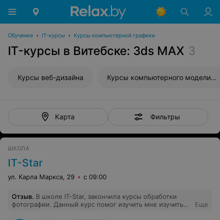
Обучение
•
IT-курсы
•
Курсы компьютерной графики
IT-курсы в Витебске: 3ds MAX
3
Курсы веб-дизайна
Курсы компьютерного моделирования
Фильтры
Карта
ШКОЛА
IT-Star
ул. Карла Маркса, 29
с 09:00
Отзыв
.
В школе IT-Star, закончила курсы обработки
фотографии. Данный курс помог изучить мне изучить
Еще
графический редактор Adobe Photoshop.