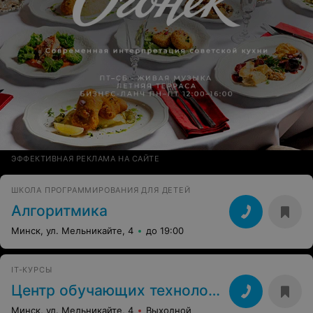
ЭФФЕКТИВНАЯ РЕКЛАМА НА САЙТЕ
ШКОЛА ПРОГРАММИРОВАНИЯ ДЛЯ ДЕТЕЙ
Алгоритмика
Минск, ул. Мельникайте, 4
до 19:00
IT-КУРСЫ
Центр обучающих технологий
Минск, ул. Мельникайте, 4
Выходной