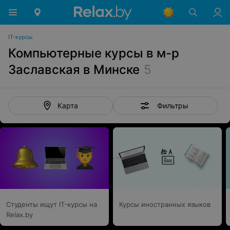
IT-курсы
Компьютерные курсы в м-р
Заславская в Минске
5
Фильтры
Карта
Студенты ищут IT-курсы на
Курсы иностранных языков
Relax.by