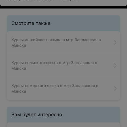
Смотрите также
Курсы английского языка в м-р Заславская в
Минске
Курсы польского языка в м-р Заславская в
Минске
Курсы немецкого языка в м-р Заславская в
Минске
Вам будет интересно