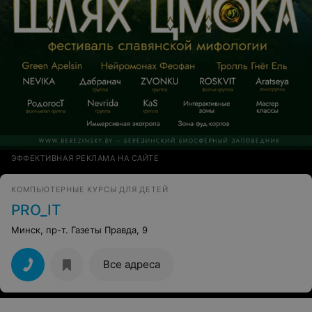
ЭФФЕКТИВНАЯ РЕКЛАМА НА САЙТЕ
КОМПЬЮТЕРНЫЕ КУРСЫ ДЛЯ ДЕТЕЙ
PRO_IT
Минск, пр-т. Газеты Правда, 9
Все адреса