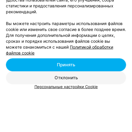
статистики и предоставления персонализированных
Ещё 2 адреса
рекомендаций.
Вы можете настроить параметры использования файлов
cookie или изменить свое согласие в более позднее время.
Для получения дополнительной информации о целях,
сроках и порядке использования файлов cookie вы
можете ознакомиться с нашей
Политикой обработки
Добавить компанию
файлов cookie
Добавить специалиста
Принять
Отклонить
Персональные настройки Cookie
О проекте
Новости проекта
Размещение рекламы
Вакансии
Публичный договор
Способы оплаты
Публичный договор по использованию сервиса
«Афиша»
Пользовательское соглашение