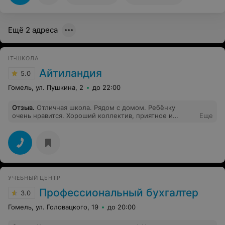
Ещё 2 адреса
IT-ШКОЛА
Айтиландия
5.0
Гомель, ул. Пушкина, 2
до 22:00
Отзыв
.
Отличная школа. Рядом с домом. Ребёнку
очень нравится. Хороший коллектив, приятное и
Еще
внимательное отношение,высококвалифицированные
преподаватели.
УЧЕБНЫЙ ЦЕНТР
Профессиональный бухгалтер
3.0
Гомель, ул. Головацкого, 19
до 20:00