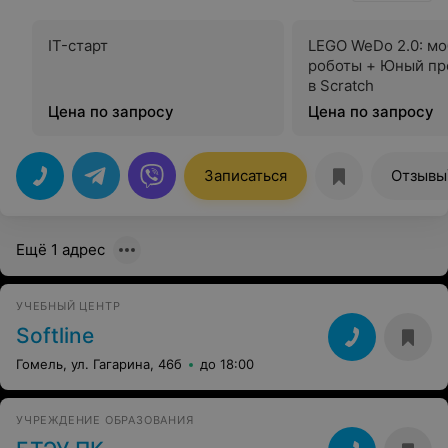
IT-старт
LEGO WeDo 2.0: м
роботы + Юный пр
в Scratch
Цена по запросу
Цена по запросу
Записаться
Отзывы
Ещё 1 адрес
УЧЕБНЫЙ ЦЕНТР
Softline
Гомель, ул. Гагарина, 46б
до 18:00
УЧРЕЖДЕНИЕ ОБРАЗОВАНИЯ