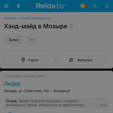
Обучение
•
Курсы специалистов
Хэнд-мэйд в Мозыре
2
Батик
Фильтры
Карта
ОБРАЗОВАТЕЛЬНЫЙ ЦЕНТР
Лидер
Мозырь, ул. Советская, 120
Выходной
Отзыв
.
Здравствуйте!Я обучалась на курсах
английского языка. Интересная и эффективная
Еще
программа, много фильмов. Очень интересные