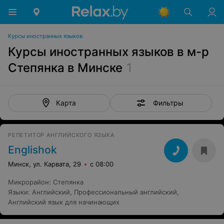
Курсы иностранных языков
Курсы иностранных языков в м-р
Степянка в Минске
1
Фильтры
Карта
РЕПЕТИТОР АНГЛИЙСКОГО ЯЗЫКА
Englishok
Минск, ул. Карвата, 29
с 08:00
Микрорайон
:
Степянка
Языки
:
Английский
,
Профессиональный английский
,
Английский язык для начинающих