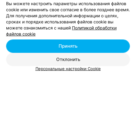
Вы можете настроить параметры использования файлов
cookie или изменить свое согласие в более позднее время.
Курсы немецкого языка у метро Молодежная в
Для получения дополнительной информации о целях,
Минске
сроках и порядке использования файлов cookie вы
можете ознакомиться с нашей
Политикой обработки
файлов cookie
Вам будет интересно
Принять
Курсы иностранных языков возле метро
Отклонить
Московская в Минске
Персональные настройки Cookie
Курсы иностранных языков возле метро Парк
челюскинцев в Минске
Курсы иностранных языков возле метро
Партизанская в Минске