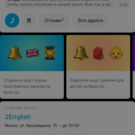
чтобы начать обучение в начале июня. Мне так и не
Еще
перезвонили, телефоны недоступны. Бизнес по-
белорусски.
3
Отзывы
Все адреса
Студенты ищут курсы
Родители ищут занятия для
иностранных языков на
детей на Relax.by
Relax.by
УЧЕБНЫЙ ЦЕНТР
2English
Минск, ул. Кунцевщина, 15
до 20:00