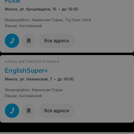
Foxik
Минск, ул. Кунцевщина, 15
до 19:00
Микрорайон
:
Каменная Горка
,
ТЦ Грин Сити
Языки
:
Английский
Все адреса
КУРСЫ АНГЛИЙСКОГО ЯЗЫКА
EnglishSuper+
Минск, ул. Неманская, 7
до 19:00
Микрорайон
:
Каменная Горка
Языки
:
Английский
Все адреса