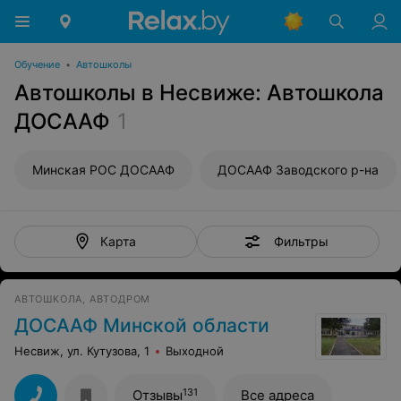
Обучение
•
Автошколы
Автошколы в Несвиже: Автошкола
ДОСААФ
1
Минская РОС ДОСААФ
ДОСААФ Заводского р-на
Фильтры
Карта
АВТОШКОЛА, АВТОДРОМ
ДОСААФ Минской области
Несвиж, ул. Кутузова, 1
Выходной
131
Отзывы
Все адреса