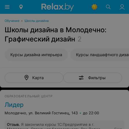
Обучение
•
Школы дизайна
Школы дизайна в Молодечно:
Графический дизайн
2
Курсы дизайна интерьера
Курсы ландшафтного диза
Фильтры
Карта
ОБРАЗОВАТЕЛЬНЫЙ ЦЕНТР
Лидер
Молодечно, ул. Великий Гостинец, 143
до 22:00
Отзыв
.
Я закончила курсы 1С:Предприятие в г.