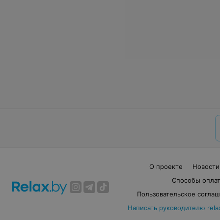
О проекте
Новости
Способы опла
Пользовательское согла
Написать руководителю rela