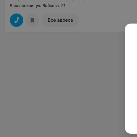
Барановичи, ул. Войкова, 21
Все адреса