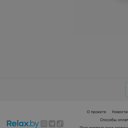
О проекте
Новости
Способы опла
Пользовательское согла