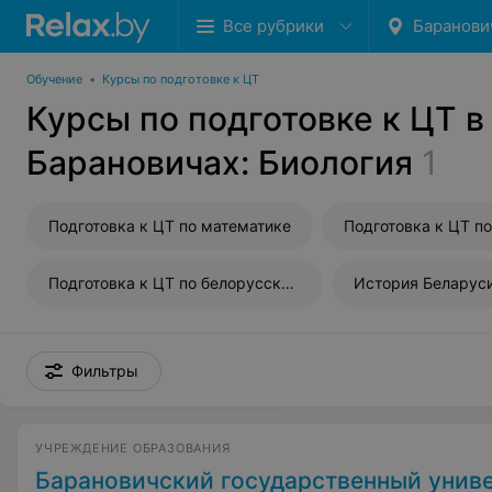
Все рубрики
Баранови
Обучение
•
Курсы по подготовке к ЦТ
Курсы по подготовке к ЦТ в
Барановичах: Биология
1
Подготовка к ЦТ по математике
Подготовка к ЦТ по белорусскому языку
История Беларус
Фильтры
УЧРЕЖДЕНИЕ ОБРАЗОВАНИЯ
Барановичский государственный унив