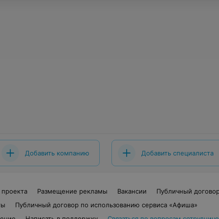
Добавить компанию
Добавить специалиста
 проекта
Размещение рекламы
Вакансии
Публичный догово
ты
Публичный договор по использованию сервиса «Афиша»
шение
Написать в поддержку
Связаться по вопросам сотрудниче