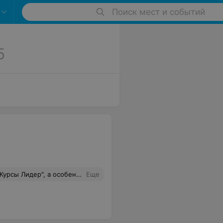
Поиск мест и событий
5
узнала много полезной информации для дальнейшего использования в этой сфере Огромное Вам спасибо!
Еще