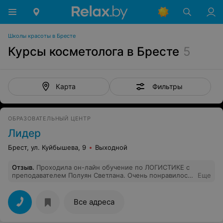
Школы красоты в Бресте
Курсы косметолога в Бресте
5
Фильтры
Карта
ОБРАЗОВАТЕЛЬНЫЙ ЦЕНТР
Лидер
Брест, ул. Куйбышева, 9
Выходной
Отзыв
.
Проходила он-лайн обучение по ЛОГИСТИКЕ с
преподавателем Полуян Светлана. Очень понравилось.
Еще
Грамотный специалист, приятный человек,
информацию доносит максимально доступно.
Благодарю!
Все адреса