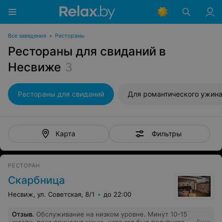
Все заведения
•
Рестораны
Рестораны для свиданий в
Несвиже
3
Рестораны для свиданий
Для романтического ужин
Фильтры
Карта
РЕСТОРАН
Скарбница
Несвиж, ул. Советская, 8/1
до 22:00
Отзыв
.
Обслуживание на низком уровне. Минут 10-15