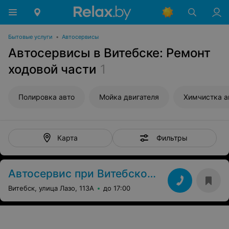
Бытовые услуги
•
Автосервисы
Автосервисы в Витебске: Ремонт
ходовой части
1
Полировка авто
Мойка двигателя
Химчистка а
Фильтры
Карта
Автосервис при Витебском государственном техническом колледже
Витебск, улица Лазо, 113А
до 17:00