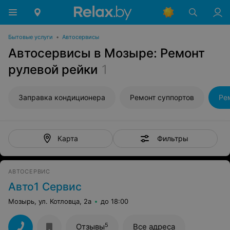
Бытовые услуги
•
Автосервисы
Автосервисы в Мозыре: Ремонт
рулевой рейки
1
Заправка кондиционера
Ремонт суппортов
Ре
Фильтры
Карта
АВТОСЕРВИС
Авто1 Сервис
Мозырь, ул. Котловца, 2а
до 18:00
5
Отзывы
Все адреса