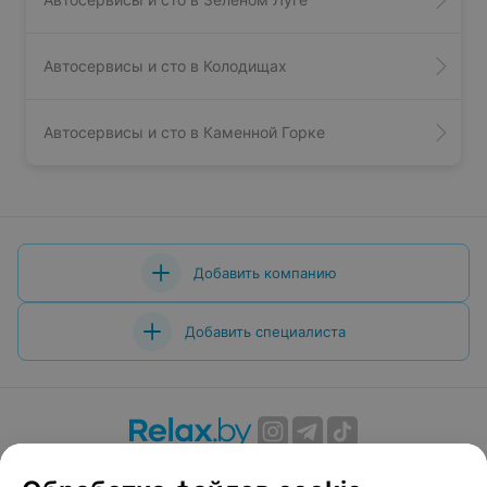
Автосервисы и сто в Колодищах
Автосервисы и сто в Каменной Горке
Добавить компанию
Добавить специалиста
О проекте
Новости проекта
Размещение рекламы