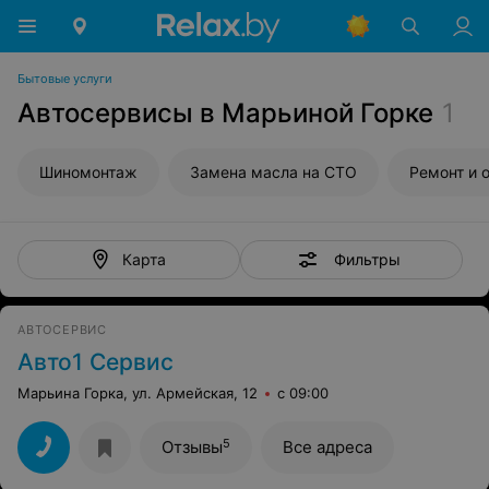
Бытовые услуги
Автосервисы в Марьиной Горке
1
Шиномонтаж
Замена масла на СТО
Ремонт и 
Фильтры
Карта
АВТОСЕРВИС
Авто1 Сервис
Марьина Горка, ул. Армейская, 12
с 09:00
5
Отзывы
Все адреса