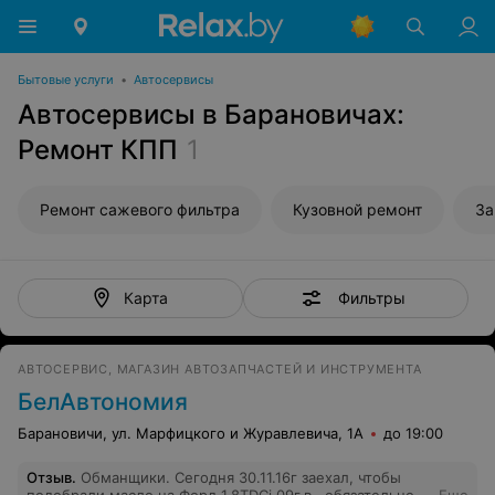
Бытовые услуги
•
Автосервисы
Автосервисы в Барановичах:
Ремонт КПП
1
Ремонт сажевого фильтра
Кузовной ремонт
За
Фильтры
Карта
АВТОСЕРВИС, МАГАЗИН АВТОЗАПЧАСТЕЙ И ИНСТРУМЕНТА
БелАвтономия
Барановичи, ул. Марфицкого и Журавлевича, 1А
до 19:00
Отзыв
.
Обманщики. Сегодня 30.11.16г заехал, чтобы