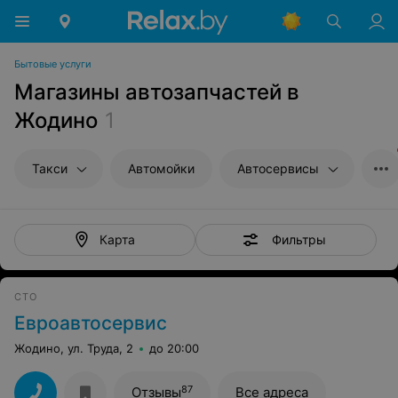
Бытовые услуги
Магазины автозапчастей в
Жодино
1
Такси
Автомойки
Автосервисы
Фильтры
Карта
СТО
Евроавтосервис
Жодино, ул. Труда, 2
до 20:00
87
Отзывы
Все адреса