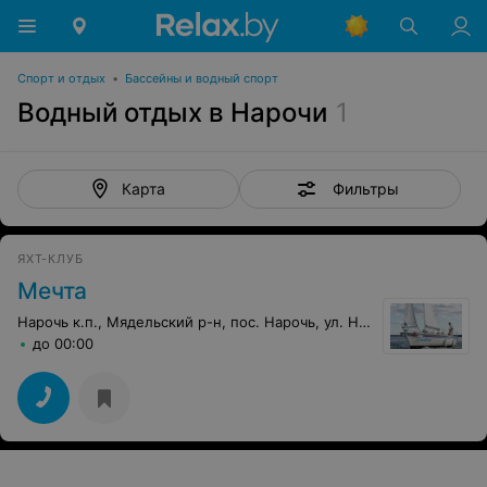
Спорт и отдых
•
Бассейны и водный спорт
Водный отдых в Нарочи
1
Фильтры
Карта
ЯХТ-КЛУБ
Мечта
Нарочь к.п., Мядельский р-н, пос. Нарочь, ул. Набережная
до 00:00