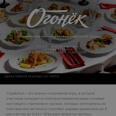
ЭФФЕКТИВНАЯ РЕКЛАМА НА САЙТЕ
Страйкбол – это военно-спортивная игра, в которой
участники пользуются электропневматическими копиями
настоящего стрелкового оружия, которые изготовлены из
пластика или металла и стреляют шарами диаметром до 8
мм и весом до 0,43 г. Игра рассчитана на честных