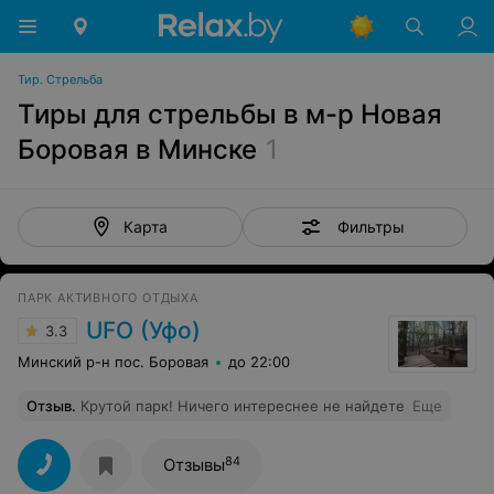
Тир. Стрельба
Тиры для стрельбы в м-р Новая
Боровая в Минске
1
Фильтры
Карта
ПАРК АКТИВНОГО ОТДЫХА
UFO (Уфо)
3.3
Минский р-н пос. Боровая
до 22:00
Отзыв
.
Крутой парк! Ничего интереснее не найдете
Еще
84
Отзывы