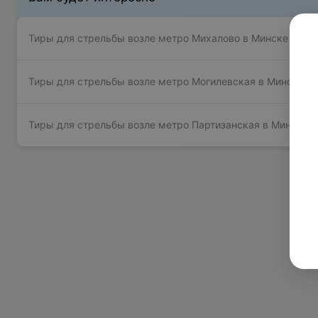
Тиры для стрельбы возле метро Михалово в Минске
Тиры для стрельбы возле метро Могилевская в Минске
Тиры для стрельбы возле метро Партизанская в Минске