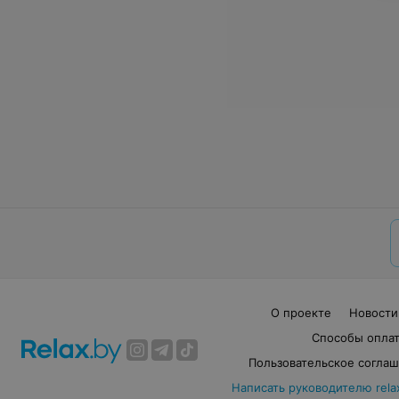
О проекте
Новости
Способы опла
Пользовательское согла
Написать руководителю rela