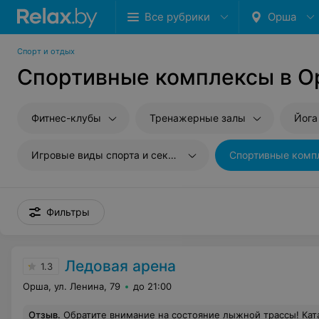
Все рубрики
Орша
Спорт и отдых
Спортивные комплексы в 
Фитнес-клубы
Тренажерные залы
Йога
Игровые виды спорта и секции
Спортивные комп
Фильтры
Ледовая арена
1.3
Орша, ул. Ленина, 79
до 21:00
Отзыв
.
Обратите внимание на состояние лыжной трассы! Кататься не возможно(коньковым стилем)! Необход