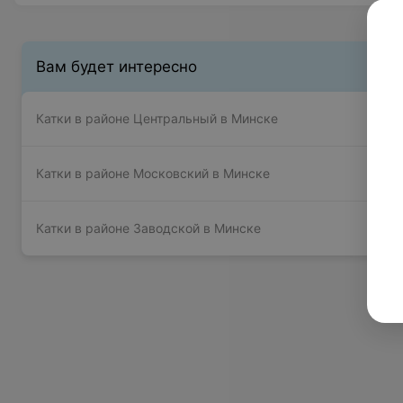
Вам будет интересно
Катки в районе Центральный в Минске
Катки в районе Московский в Минске
Катки в районе Заводской в Минске