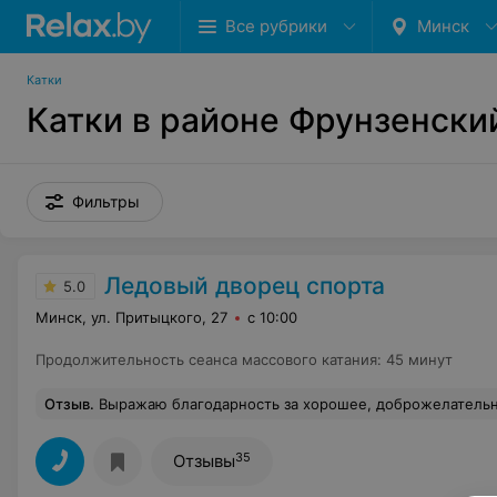
Все рубрики
Минск
Катки
Катки в районе Фрунзенски
Фильтры
Ледовый дворец спорта
5.0
Минск, ул. Притыцкого, 27
с 10:00
Продолжительность сеанса массового катания
:
45 минут
Отзыв
.
Выражаю благодарность за хорошее, доброжелательное и профессиональное обслуживание 
35
Отзывы