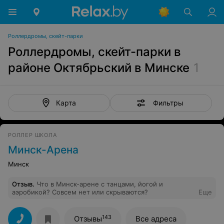
Роллердромы, скейт-парки
Роллердромы, скейт-парки в
районе Октябрьский в Минске
1
Фильтры
Карта
РОЛЛЕР ШКОЛА
Минск-Арена
Минск
Отзыв
.
Что в Минск-арене с танцами, йогой и
аэробикой? Совсем нет или скрываются?
Еще
143
Отзывы
Все адреса