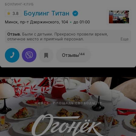
людей в выходной день, лучше приходить в будни.
БОУЛИНГ-КЛУБ
Боулинг Титан
3.8
Минск, пр-т Дзержинского, 104
до 01:00
Отзыв
.
Были с детьми. Прекрасно провели время,
отличное место и приятный персонал.
Еще
144
Отзывы