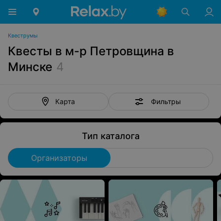
Квеструмы
Квесты в м-р Петровщина в
Минске
4
Фильтры
Карта
Тип каталога
Организаторы