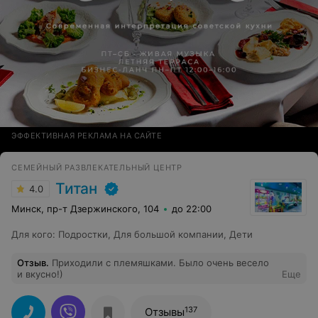
ЭФФЕКТИВНАЯ РЕКЛАМА НА САЙТЕ
СЕМЕЙНЫЙ РАЗВЛЕКАТЕЛЬНЫЙ ЦЕНТР
Титан
4.0
Минск, пр-т Дзержинского, 104
до 22:00
Для кого
:
Подростки
,
Для большой компании
,
Дети
Отзыв
.
Приходили с племяшками. Было очень весело
и вкусно!)
Еще
137
Отзывы