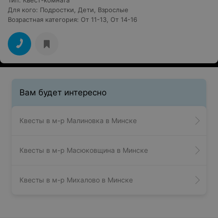
Тип
:
Квест-комната
Для кого
:
Подростки
,
Дети
,
Взрослые
Возрастная категория
:
От 11-13
,
От 14-16
Вам будет интересно
Квесты в м-р Малиновка в Минске
Квесты в м-р Масюковщина в Минске
Квесты в м-р Михалово в Минске