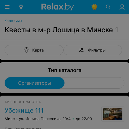
Квеструмы
Квесты в м-р Лошица в Минске
1
Фильтры
Карта
Тип каталога
Организаторы
АРТ-ПРОСТРАНСТВА
Убежище 111
Минск, ул. Иосифа Гошкевича, 10/4
до 22:00