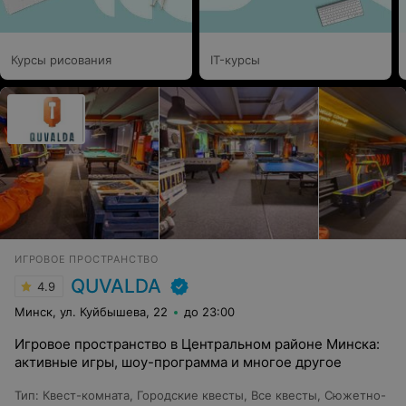
Курсы рисования
IT-курсы
ИГРОВОЕ ПРОСТРАНСТВО
QUVALDA
4.9
Минск, ул. Куйбышева, 22
до 23:00
Игровое пространство в Центральном районе Минска:
активные игры, шоу-программа и многое другое
Тип
:
Квест-комната
,
Городские квесты
,
Все квесты
,
Сюжетно-