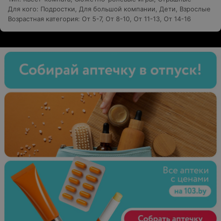
Для кого
:
Подростки
,
Для большой компании
,
Дети
,
Взрослые
Возрастная категория
:
От 5-7
,
От 8-10
,
От 11-13
,
От 14-16