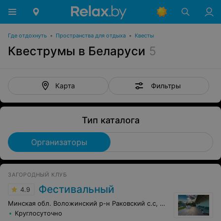
Где отдохнуть
•
Пространства для отдыха
•
Квесты
Квеструмы в Беларуси
5
Фильтры
Карта
Тип каталога
Организаторы
ЗАГОРОДНЫЙ КЛУБ
Фестивальный
4.9
Минская обл. Воложинский р-н Раковский с.с, 9/1
Круглосуточно