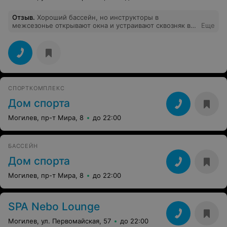
Отзыв
.
Хороший бассейн, но инструкторы в
межсезонье открывают окна и устраивают сквозняк во
Еще
время сеанса , что не однократно приходилось
выходить из бассейна и закрывать окна
самостоятельно.
СПОРТКОМПЛЕКС
Дом спорта
Могилев, пр-т Мира, 8
до 22:00
БАССЕЙН
Дом спорта
Могилев, пр-т Мира, 8
до 22:00
SPA Nebo Lounge
Могилев, ул. Первомайская, 57
до 22:00