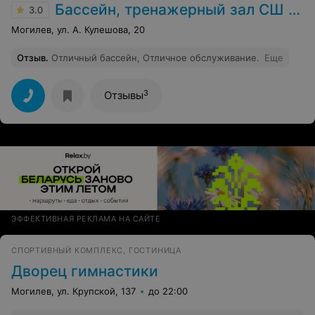
Бассейн, тренажерный зал СШ №45
3.0
Могилев, ул. А. Кулешова, 20
Отзыв
.
Отличный бассейн, Отличное обслуживание.
Еще
3
Отзывы
ЭФФЕКТИВНАЯ РЕКЛАМА НА САЙТЕ
СПОРТИВНЫЙ КОМПЛЕКС, ГОСТИНИЦА
Дворец гимнастики
Могилев, ул. Крупской, 137
до 22:00