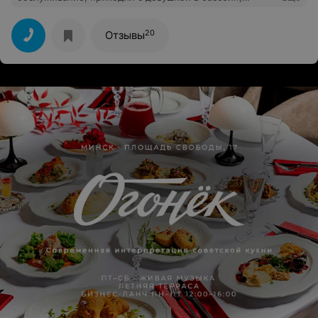
процедуры спа все понравилось, благодарю за приятно
проведённое время.
20
Отзывы