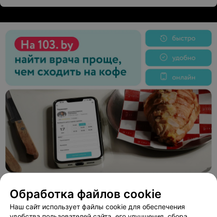
Обработка файлов cookie
Наш сайт использует файлы cookie для обеспечения
ЭФФЕКТИВНАЯ РЕКЛАМА НА САЙТЕ
удобства пользователей сайта, его улучшения, сбора