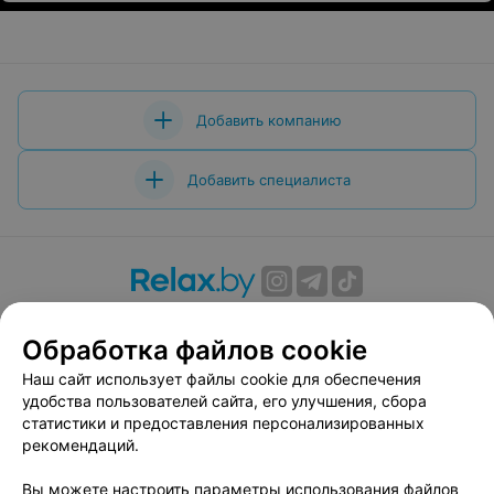
Добавить компанию
Добавить специалиста
О проекте
Новости проекта
Размещение рекламы
Обработка файлов cookie
Вакансии
Публичный договор
Способы оплаты
Публичный договор по использованию сервиса
Наш сайт использует файлы cookie для обеспечения
«Афиша»
удобства пользователей сайта, его улучшения, сбора
статистики и предоставления персонализированных
Пользовательское соглашение
рекомендаций.
Написать в поддержку
Вы можете настроить параметры использования файлов
Связаться по вопросам сотрудничества