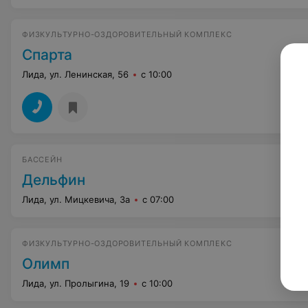
ФИЗКУЛЬТУРНО-ОЗДОРОВИТЕЛЬНЫЙ КОМПЛЕКС
Спарта
Лида, ул. Ленинская, 56
с 10:00
БАССЕЙН
Дельфин
Лида, ул. Мицкевича, 3а
с 07:00
ФИЗКУЛЬТУРНО-ОЗДОРОВИТЕЛЬНЫЙ КОМПЛЕКС
Олимп
Лида, ул. Пролыгина, 19
с 10:00