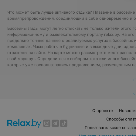
Что может быть лучше активного отдыха? Плавание в бассейне
времяпрепровождения, соединяющий в себе одновременно и о
Бассейны Лиды могут легко отыскать не только жители этого го
информационному и развлекательному порталу relax.by. На ег
предельно точные данные о реализуемых услугах в бассейнах 
комплексах. Часы работы в будничные и в выходные дни, адре
отражены на сайте. На карте можно рассмотреть месторасполо
свой маршрут. Определиться с выбором того или иного бассейн
которые уже воспользовались предложением, размещенным на
О проекте
Новости
Способы опла
Пользовательское согла