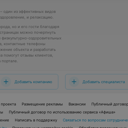
 – один из эффективных видов
здоровление, и релаксацию.
рода, но и его гости благодаря
о страницах можно почерпнуть
и физкультурно-оздоровительных
са, контактные телефоны
жение объекта и разработать
а помогут отзывы клиентов,
 портале.
Добавить компанию
Добавить специалиста
 проекта
Размещение рекламы
Вакансии
Публичный догово
ты
Публичный договор по использованию сервиса «Афиша»
шение
Написать в поддержку
Связаться по вопросам сотрудниче