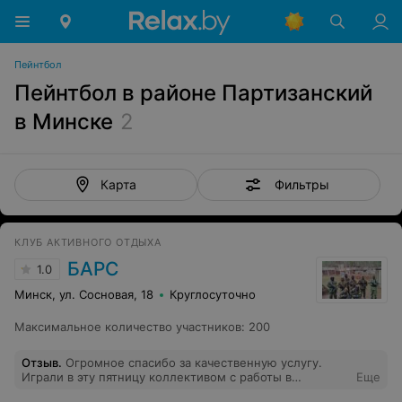
Пейнтбол
Пейнтбол в районе Партизанский
в Минске
2
Фильтры
Карта
КЛУБ АКТИВНОГО ОТДЫХА
БАРС
1.0
Минск, ул. Сосновая, 18
Круглосуточно
Максимальное количество участников
:
200
Отзыв
.
Огромное спасибо за качественную услугу.
Играли в эту пятницу коллективом с работы в
Еще
пейнтбол. Очень понравились площадки. За беседку