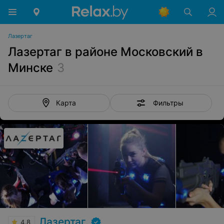
Лазертаг
Лазертаг в районе Московский в
Минске
3
Фильтры
Карта
Лазертаг
4.8