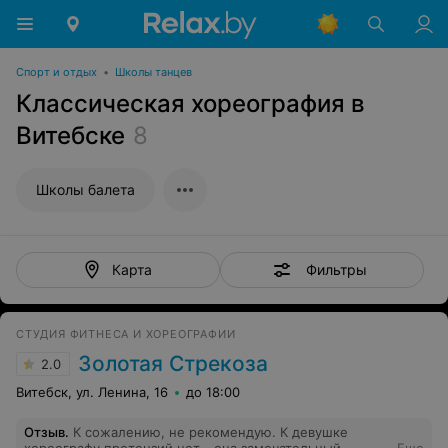
Спорт и отдых
•
Школы танцев
Классическая хореография в
Витебске
8
Школы балета
Фильтры
Карта
СТУДИЯ ФИТНЕСА И ХОРЕОГРАФИИ
Золотая Стрекоза
2.0
Витебск, ул. Ленина, 16
до 18:00
Отзыв
.
К сожалению, не рекомендую. К девушке