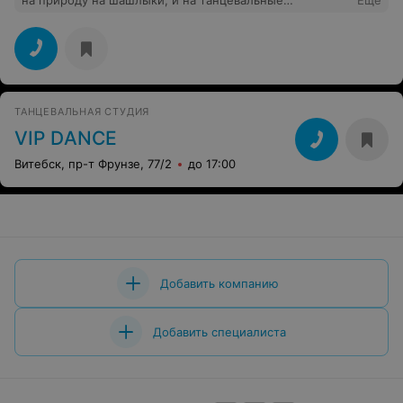
на природу на шашлыки, и на танцевальные
Еще
фестивали! Пожалуй лучшая школа танцев в Витебске!
Ребята, вы класс!
ТАНЦЕВАЛЬНАЯ СТУДИЯ
VIP DАNCE
Витебск, пр-т Фрунзе, 77/2
до 17:00
Добавить компанию
Добавить специалиста