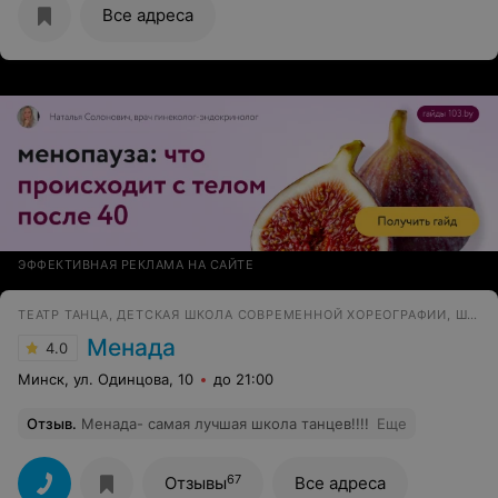
Все адреса
ЭФФЕКТИВНАЯ РЕКЛАМА НА САЙТЕ
ТЕАТР ТАНЦА, ДЕТСКАЯ ШКОЛА СОВРЕМЕННОЙ ХОРЕОГРАФИИ, ШКОЛА ТАНЦА
Менада
4.0
Минск, ул. Одинцова, 10
до 21:00
Отзыв
.
Менада- самая лучшая школа танцев!!!!
Еще
67
Отзывы
Все адреса