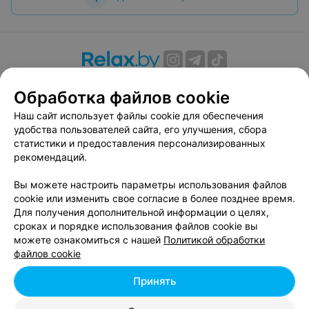
О проекте
Новости проекта
Размещение рекламы
Обработка файлов cookie
Вакансии
Публичный договор
Способы оплаты
Наш сайт использует файлы cookie для обеспечения
Публичный договор по использованию сервиса
удобства пользователей сайта, его улучшения, сбора
«Афиша»
статистики и предоставления персонализированных
Пользовательское соглашение
рекомендаций.
Написать в поддержку
Вы можете настроить параметры использования файлов
Связаться по вопросам сотрудничества
cookie или изменить свое согласие в более позднее время.
Написать руководителю relax.by
Для получения дополнительной информации о целях,
сроках и порядке использования файлов cookie вы
Персональные настройки cookie
можете ознакомиться с нашей
Политикой обработки
Обработка персональных данных
файлов cookie
Принять
© 2026 ООО «Артокс Лаб», УНП 191700409, регистрирующий орган -