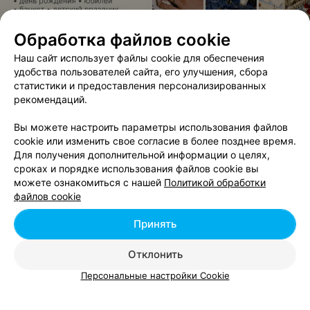
Обработка файлов cookie
ЭФФЕКТИВНАЯ РЕКЛАМА НА САЙТЕ
Наш сайт использует файлы cookie для обеспечения
удобства пользователей сайта, его улучшения, сбора
статистики и предоставления персонализированных
рекомендаций.
Вам будет интересно
Вы можете настроить параметры использования файлов
cookie или изменить свое согласие в более позднее время.
Школы танцев в м-р Пулихова в Минске
Для получения дополнительной информации о целях,
сроках и порядке использования файлов cookie вы
можете ознакомиться с нашей
Политикой обработки
Школы танцев в м-р Северный поселок в Минске
файлов cookie
Принять
Школы танцев в м-р Сельхозпосёлок в Минске
Отклонить
Персональные настройки Cookie