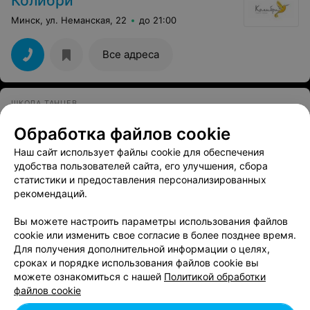
Колибри
Минск, ул. Неманская, 22
до 21:00
Все адреса
ШКОЛА ТАНЦЕВ
ProDance studio
Обработка файлов cookie
Минск, ул. Неманская, 7
до 22:00
Наш сайт использует файлы cookie для обеспечения
удобства пользователей сайта, его улучшения, сбора
статистики и предоставления персонализированных
рекомендаций.
Вам будет интересно
Вы можете настроить параметры использования файлов
cookie или изменить свое согласие в более позднее время.
Школы танцев у метро Кунцевщина
Для получения дополнительной информации о целях,
сроках и порядке использования файлов cookie вы
можете ознакомиться с нашей
Политикой обработки
Школы танцев в Малиновке в Минске
файлов cookie