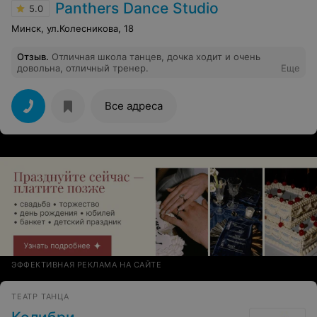
Panthers Dance Studio
5.0
Минск, ул.Колесникова, 18
Отзыв
.
Отличная школа танцев, дочка ходит и очень
довольна, отличный тренер.
Еще
Все адреса
ЭФФЕКТИВНАЯ РЕКЛАМА НА САЙТЕ
ТЕАТР ТАНЦА