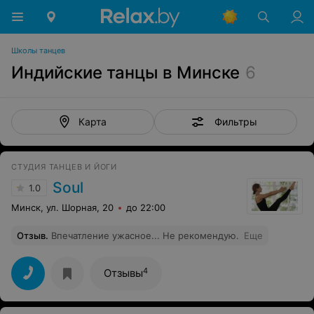
Школы танцев
Индийские танцы в Минске
6
Фильтры
Карта
СТУДИЯ ТАНЦЕВ И ЙОГИ
Soul
1.0
Минск, ул. Шорная, 20
до 22:00
Отзыв
.
Впечатление ужасное... Не рекомендую.
Еще
4
Отзывы