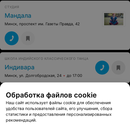
СТУДИЯ
Мандала
Минск, проспект им. Газеты Правда, 42
ШКОЛА ИНДИЙСКОГО КЛАССИЧЕСКОГО ТАНЦА
Индивара
Минск, ул. Долгобродская, 24
до 17:00
Обработка файлов cookie
Наш сайт использует файлы cookie для обеспечения
удобства пользователей сайта, его улучшения, сбора
статистики и предоставления персонализированных
рекомендаций.