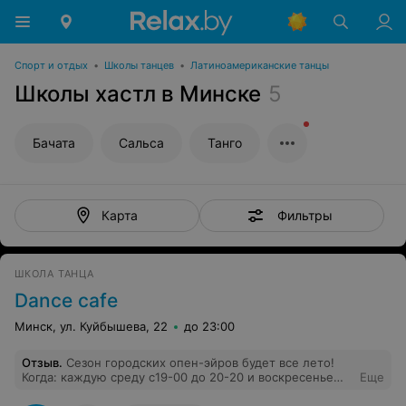
Спорт и отдых
•
Школы танцев
•
Латиноамериканские танцы
Школы хастл в Минске
5
Бачата
Сальса
Танго
Фильтры
Карта
ШКОЛА ТАНЦА
Dance cafe
Минск, ул. Куйбышева, 22
до 23:00
Отзыв
.
Сезон городских опен-эйров будет все лето!
Когда: каждую среду с19-00 до 20-20 и воскресенье
Еще
с18-00 до 20-20 Помешать нам может только погода