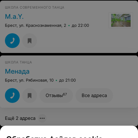
ШКОЛА СОВРЕМЕННОГО ТАНЦА
M.a.Y.
Брест, ул. Краснознаменная, 2
до 22:00
ШКОЛА ТАНЦА
Менада
Брест, ул. Рябиновая, 10
до 21:00
67
Отзывы
Все адреса
Ещё 2 адреса